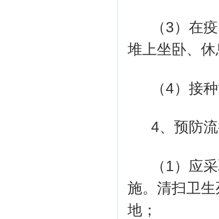
（3）在
堆上坐卧、休
（4）接
4、预防
（1）应
施。清扫卫生
地；