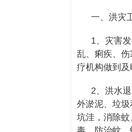
一、洪灾
1、灾害
乱、痢疾、伤
疗机构做到及
2、洪水
外淤泥、垃圾
坑洼，消除蚊
毒，防治蚊、