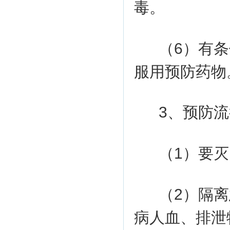
毒。
（6）有
服用预防药物
3、预防
（1）要
（2）隔
病人血、排泄