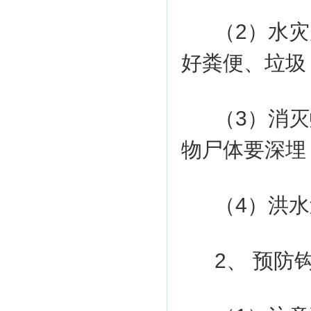
（2）水
好粪便、垃圾
（3）消
物尸体要深埋
（4）洪
2、 预防