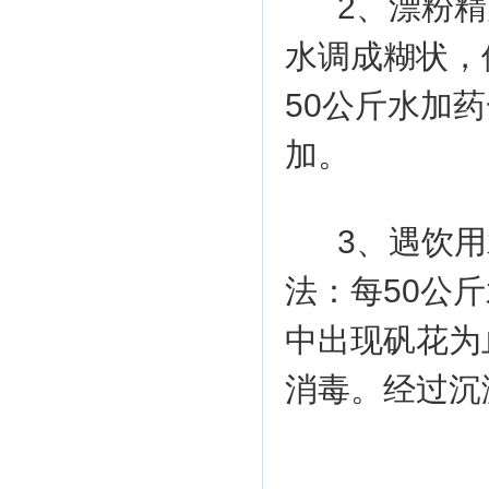
2、漂粉
水调成糊状，
50公斤水加
加。
3、遇饮
法：每50公斤
中出现矾花为
消毒。经过沉