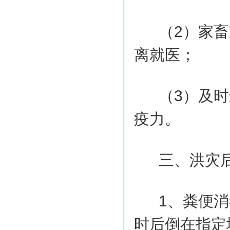
（2）家
离就医；
（3）及
疫力。
三、洪灾
1、粪便消
时后倒在指定