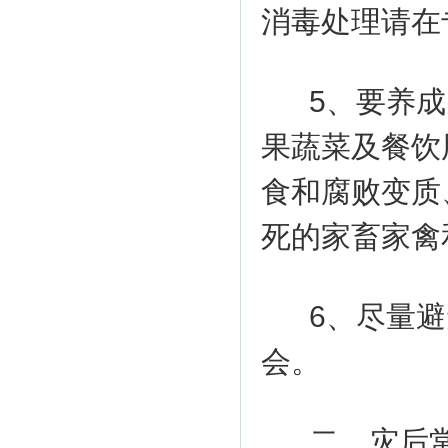
消毒处理请在
5、要养
果蔬菜及餐饮
食和腐败变质
死的家畜家禽
6、尽量
会。
二、灾后