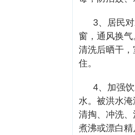
3、居民
窗，通风换气
清洗后晒干，
住。
4、加强
水。被洪水淹
清掏、冲洗、
煮沸或漂白精