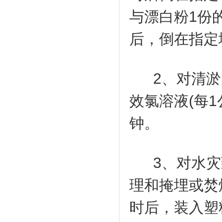
与漂白粉1份
后，倒在指定
2、对清淤后
效氯溶液(每1
钟。
3、对水
理和掩埋或焚
时后，装入塑