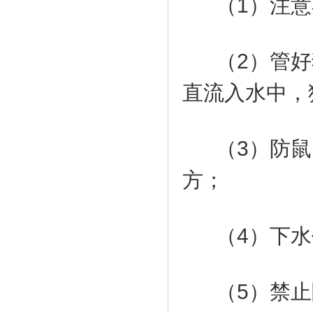
（1）注
（2）管
直流入水中，
（3）防
方；
（4）下
（5）禁