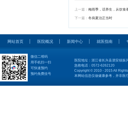
上一篇：
梅雨季，话养生，从饮食
下一篇：
冬病夏治正当时
网站首页
医院概况
新闻中心
就医指南
微信二维码
医院地址：浙江省长兴县泗安镇振兴
用手机扫一扫
急救电话：0572-6262120
可快速预约
Copyright © 2010 - 2015 All Right
预约免费挂号
本网站信息仅做健康参考，并非医