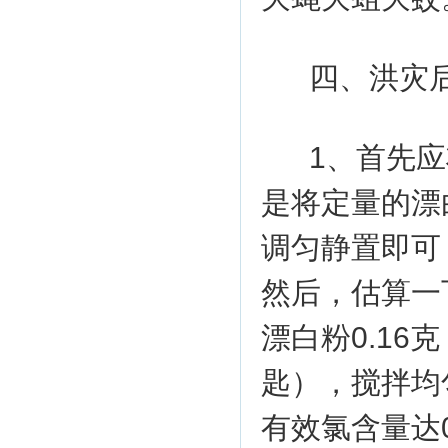
四、洪灾
1、首先
是将定量的漂
调匀静置即可
然后，估算一
漂白粉0.16
匙），搅拌均
有效氯含量达0