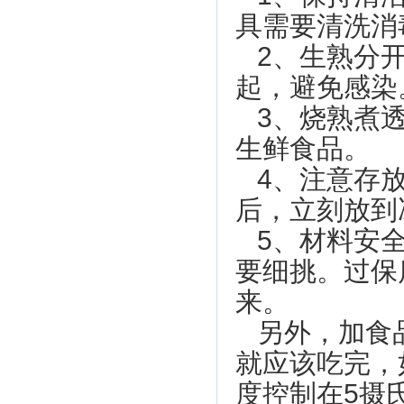
具需要清洗消
2、生熟分
起，避免感染
3、烧熟煮
生鲜食品。
4、注意存
后，立刻放到
5、材料安
要细挑。过保
来。
另外，加食
就应该吃完，
度控制在5摄