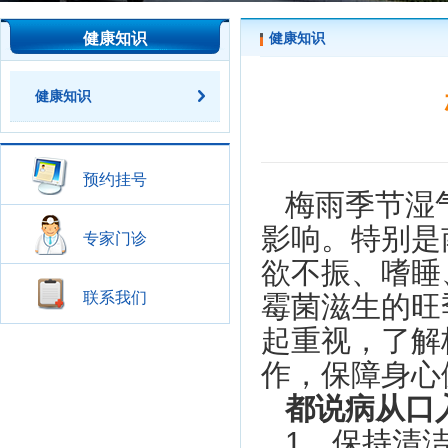
健康知识
健康知识
健康知识
预约挂号
梅雨季节湿
影响。特别是
专家门诊
欲不振、嗜睡
联系我们
霉菌滋生的旺
起重视，了解
作，保障身心
都说病从口
1、保持清