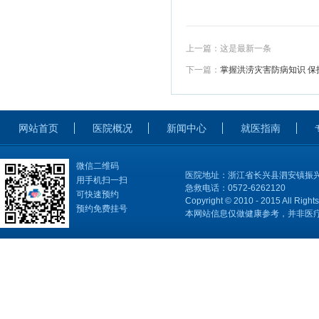
上一篇：
这是最新一条
下一篇：
掌握洪涝灾害防病知识 保
网站首页
医院概况
新闻中心
就医指南
微信二维码
医院地址：浙江省长兴县泗安镇振兴
用手机扫一扫
急救电话：0572-6262120
可快速预约
Copyright © 2010 - 2015 All Right
预约免费挂号
本网站信息仅做健康参考，并非医