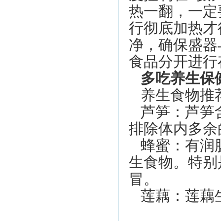
热一翻，一定
行彻底加热才
净，确保盛器
食品分开进行
多吃养生保
养生食物推
芦笋：芦笋
排除体内多余
蜂蜜：有润
生食物。特别
冒。
莲藕：莲藕