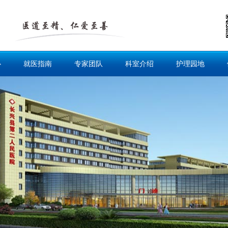
心
就医指南
专家团队
科室介绍
护理园地