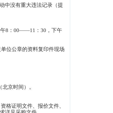
动中没有重大违法记录（提
上午
8
：
00
——
11
：
30
，下午
盖单位公章的资料复印件现场
（北京时间）。
：资格证明文件、报价文件、
求详见采购文件。