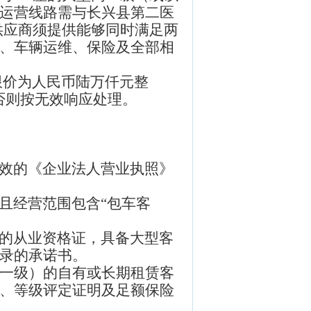
运营线路需与长兴县第二医
供应商须提供能够同时满足两
、车辆运维、保险及全部相
限价为人民币
陆万
仟元整
否则按无效响应处理。
效的《企业法人营业执照》
且经营范围包含
“
包车客
的从业资格证，具备大型客
录的承诺书。
一级）的自有或长期租赁客
、等级评定证明及足额保险