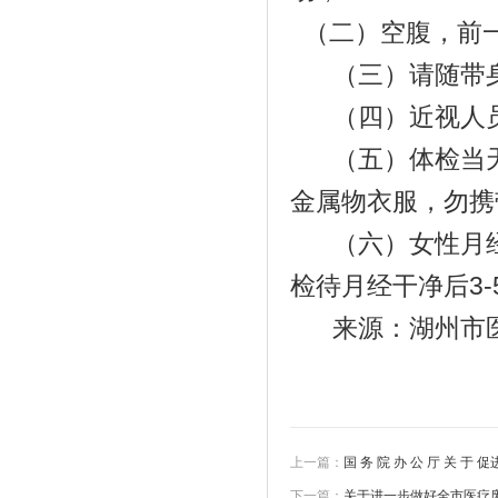
（二）空腹，前一
（三）请随带
（四）近视人
（五）体检当
金属物衣服，勿携
（六）女性月
检待月经干净后3
来源：湖州市
上一篇：
国 务 院 办 公 厅 关 于
下一篇：
关于进一步做好全市医疗