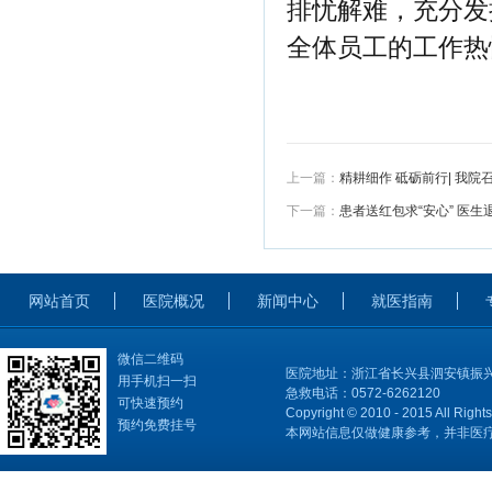
排忧解难，充分发
全体员工的工作热
上一篇：
精耕细作 砥砺前行| 我
下一篇：
患者送红包求“安心” 医生
网站首页
医院概况
新闻中心
就医指南
微信二维码
医院地址：浙江省长兴县泗安镇振兴
用手机扫一扫
急救电话：0572-6262120
可快速预约
Copyright © 2010 - 2015 All Right
预约免费挂号
本网站信息仅做健康参考，并非医