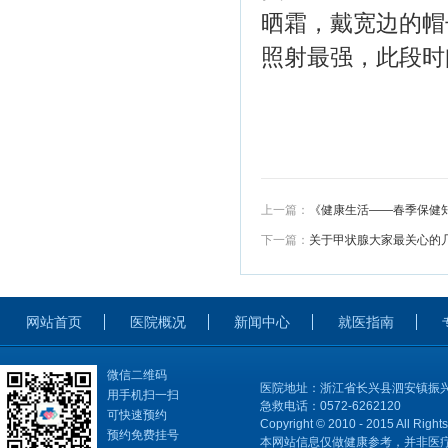
晒霜，戴宽边的帽
照射最强，此段时
上一篇：
《健康生活——春季保健
下一篇：
关于甲状腺大家最关心的
网站首页
医院概况
新闻中心
就医指南
微信二维码
医院地址：浙江省长兴县泗安镇振兴
用手机扫一扫
急救电话：0572-6262120
可快速预约
Copyright © 2010 - 2015 All Right
预约免费挂号
本网站信息仅做健康参考，并非医